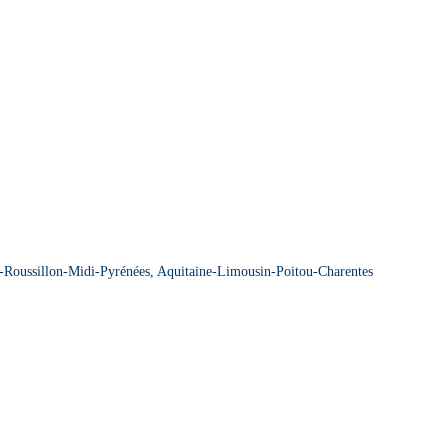
sillon-Midi-Pyrénées, Aquitaine-Limousin-Poitou-Charentes