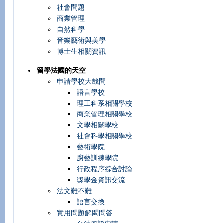
社會問題
商業管理
自然科學
音樂藝術與美學
博士生相關資訊
留學法國的天空
申請學校大哉問
語言學校
理工科系相關學校
商業管理相關學校
文學相關學校
社會科學相關學校
藝術學院
廚藝訓練學院
行政程序綜合討論
獎學金資訊交流
法文難不難
語言交換
實用問題解悶問答