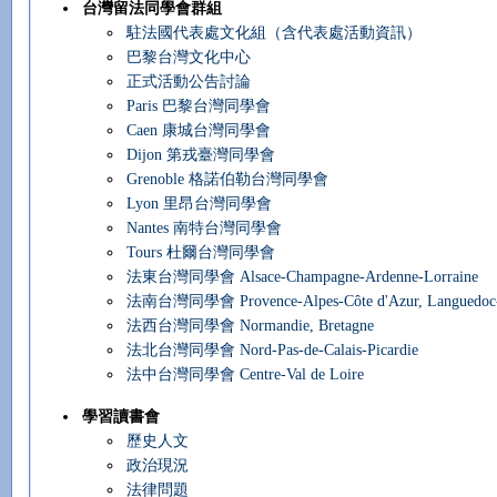
台灣留法同學會群組
駐法國代表處文化組（含代表處活動資訊）
巴黎台灣文化中心
正式活動公告討論
Paris 巴黎台灣同學會
Caen 康城台灣同學會
Dijon 第戎臺灣同學會
Grenoble 格諾伯勒台灣同學會
Lyon 里昂台灣同學會
Nantes 南特台灣同學會
Tours 杜爾台灣同學會
法東台灣同學會 Alsace-Champagne-Ardenne-Lorraine
法南台灣同學會 Provence-Alpes-Côte d'Azur, Languedoc-Rous
法西台灣同學會 Normandie, Bretagne
法北台灣同學會 Nord-Pas-de-Calais-Picardie
法中台灣同學會 Centre-Val de Loire
學習讀書會
歷史人文
政治現況
法律問題