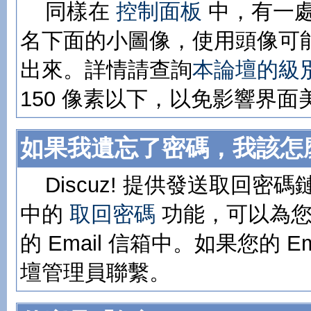
同樣在
控制面板
中，有一
名下面的小圖像，使用頭像可
出來。詳情請查詢
本論壇的級
150 像素以下，以免影響界面
如果我遺忘了密碼，我該怎
Discuz! 提供發送取回密碼
中的
取回密碼
功能，可以為您
的 Email 信箱中。如果您的 
壇管理員聯繫。