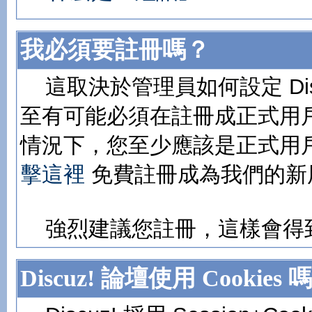
我必須要註冊嗎？
這取決於管理員如何設定 Dis
至有可能必須在註冊成正式用
情況下，您至少應該是正式用
擊這裡
免費註冊成為我們的新
強烈建議您註冊，這樣會得
Discuz! 論壇使用 Cookies 