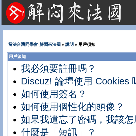
法國租屋 法國旅遊 法國旅館 法國留學 巴黎 法國語言學校 機票 租車
留法台灣同學會-解悶來法國
»
說明
» 用戶須知
用戶須知
我必須要註冊嗎？
Discuz! 論壇使用 Cookies
如何使用簽名？
如何使用個性化的頭像？
如果我遺忘了密碼，我該怎
什麼是「短訊」？