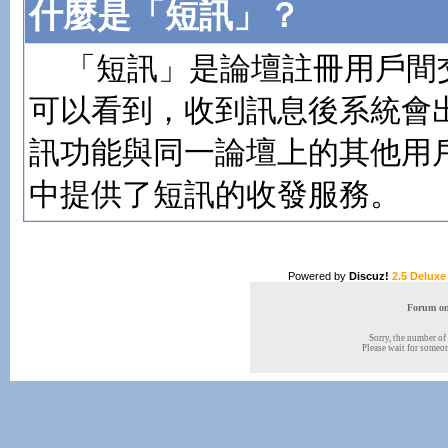
什麼是「短訊」？
「短訊」是論壇註冊用戶間
可以看到，收到訊息後系統會
訊功能與同一論壇上的其他用
中提供了短訊的收發服務。
Powered by
Discuz!
2.5 Deluxe
Forum onl
Sorry, the number of 
Please wait for someone