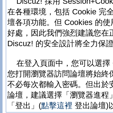
Discuz! 採用 Session
在各種環境，包括 Cookie
壇各項功能。但 Cookies
好處，因此我們強烈建議您在正常
Discuz! 的安全設計將全力
在登入頁面中，您可以選擇 C
您打開瀏覽器訪問論壇將始終
不必每次都輸入密碼。但出於
論壇，建議選擇「瀏覽器進程」
「登出」(
點擊這裡
登出論壇)