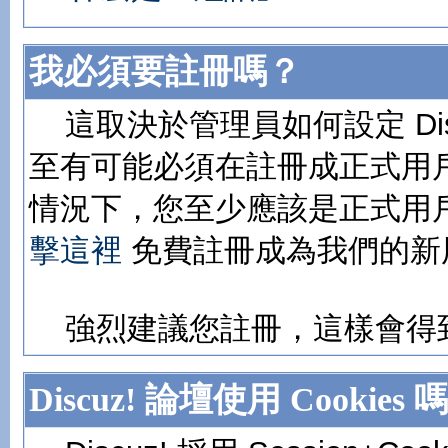
我必須要註冊嗎？
這取決於管理員如何設定 Dis
至有可能必須在註冊成正式用
情況下，您至少應該是正式用
擊這裡
免費註冊成為我們的新
強烈建議您註冊，這樣會得
Discuz! 論壇使用 Cookies 