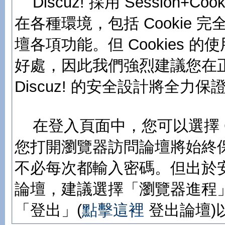
Discuz! 採用 Session
在各種環境，包括 Cookie
壇各項功能。但 Cookies
好處，因此我們強烈建議您在正常
Discuz! 的安全設計將全力
在登入頁面中，您可以選擇 C
您打開瀏覽器訪問論壇將始終
不必每次都輸入密碼。但出於
論壇，建議選擇「瀏覽器進程」
「登出」(
點擊這裡
登出論壇)