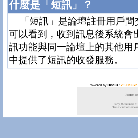
什麼是「短訊」？
「短訊」是論壇註冊用戶間
可以看到，收到訊息後系統會
訊功能與同一論壇上的其他用
中提供了短訊的收發服務。
Powered by
Discuz!
2.5 Deluxe
Forum onl
Sorry, the number of 
Please wait for someone