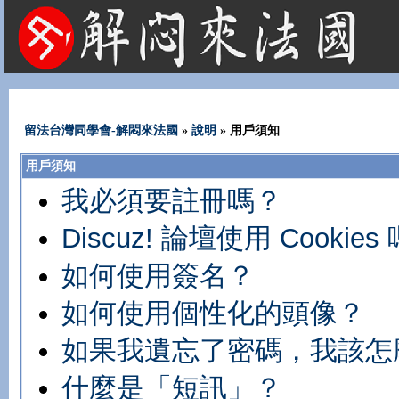
法國租屋 法國旅遊 法國旅館 法國留學 巴黎 法國語言學校 機票 租車
留法台灣同學會-解悶來法國
»
說明
» 用戶須知
用戶須知
我必須要註冊嗎？
Discuz! 論壇使用 Cookies
如何使用簽名？
如何使用個性化的頭像？
如果我遺忘了密碼，我該怎
什麼是「短訊」？