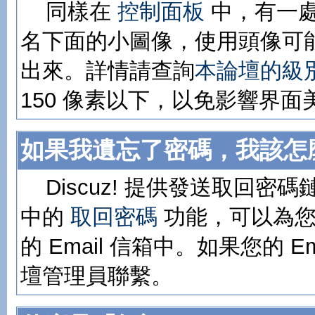
同樣在
控制面板
中，有一
名下面的小圖像，使用頭像可
出來。詳情請查詢
本論壇的級
150 像素以下，以免影響界面
如果我遺忘了密碼，我該怎
Discuz! 提供發送取回密碼
中的
取回密碼
功能，可以為您
的 Email 信箱中。如果您的 
壇管理員聯繫。