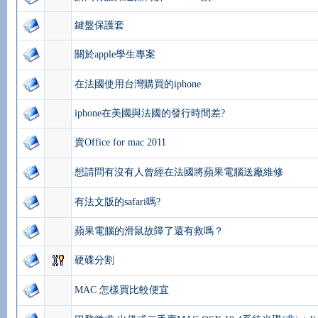
鍵盤保護套
關於apple學生專案
在法國使用台灣購買的iphone
iphone在美國與法國的發行時間差?
賣Office for mac 2011
想請問有沒有人曾經在法國將蘋果電腦送廠維修
有法文版的safari嗎?
蘋果電腦的滑鼠故障了還有救嗎？
硬碟分割
MAC 怎樣買比較便宜