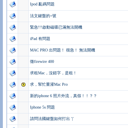
Ipod 亂碼問題
法文鍵盤的+號
緊急!!!啟動磁碟已滿無法開機
iPad 有問題
MAC PRO 出問題！ 很急！ 無法開機
徵firewire 400
求租Mac，沒錯字，是租！
求，幫忙重灌Mac Pro
新的iphone 6 照片外流，真假！！？？
Iphone 5s 問題
請問法國鍵盤如何打出 '|'