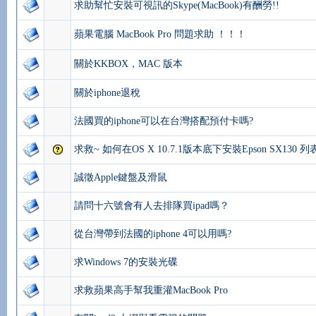
求助幫忙安裝可視訊的Skype(MacBook)有酬勞!!
蘋果電腦 MacBook Pro 問題求助 ！！！
關於KKBOX，MAC 版本
關於iphone退稅
法國買的iphone可以在台灣搭配預付卡嗎?
求救~ 如何在OS X 10.7.1版本底下安裝Epson SX130 
誠徵Apple鍵盤及滑鼠
請問十六號會有人去排隊買ipad嗎？
從台灣帶到法國的iphone 4可以用嗎?
求Windows 7的安裝光碟
求救蘋果高手幫我重灌MacBook Pro