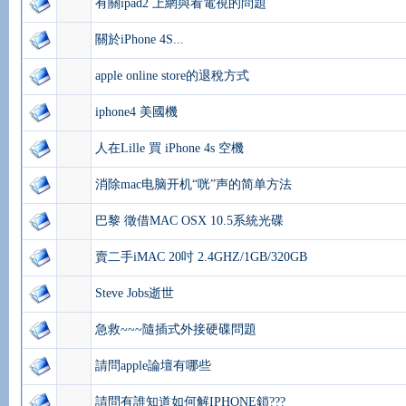
有關ipad2 上網與看電視的問題
關於iPhone 4S...
apple online store的退稅方式
iphone4 美國機
人在Lille 買 iPhone 4s 空機
消除mac电脑开机“咣”声的简单方法
巴黎 徵借MAC OSX 10.5系統光碟
賣二手iMAC 20吋 2.4GHZ/1GB/320GB
Steve Jobs逝世
急救~~~隨插式外接硬碟問題
請問apple論壇有哪些
請問有誰知道如何解IPHONE鎖???