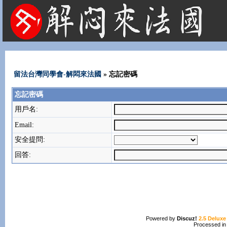
法國租屋 法國旅遊 法國旅館 法國留學 巴黎 法國語言學校 機票 租車
留法台灣同學會-解悶來法國
» 忘記密碼
忘記密碼
用戶名:
Email:
安全提問:
回答:
Powered by
Discuz!
2.5 Deluxe
Processed in