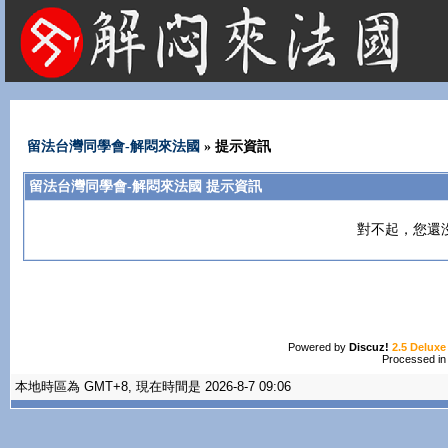
法國租屋 法國旅遊 法國旅館 法國留學 巴黎 法國語言學校 機票 租車
留法台灣同學會-解悶來法國
» 提示資訊
留法台灣同學會-解悶來法國 提示資訊
對不起，您還
Powered by
Discuz!
2.5 Deluxe
Processed in
本地時區為 GMT+8, 現在時間是 2026-8-7 09:06