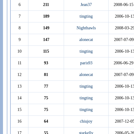
6
211
Jean37
2008-06-15
7
189
tingting
2006-10-1
8
149
Nighthawls
2008-03-2
9
147
alonecat
2007-07-09
10
115
tingting
2006-10-1
11
93
paris93
2006-06-29
12
81
alonecat
2007-07-09
13
77
tingting
2006-10-1
14
75
tingting
2006-10-1
15
75
tingting
2006-10-1
16
64
chiujoy
2007-12-0
17
55
starkelly
2006-05-2