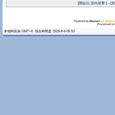
[
開始玩 室內射擊
] - [
查
Powered by
Discuz!
2.5 Deluxe
Processed in 
本地時區為 GMT+8, 現在時間是 2026-8-9 05:53