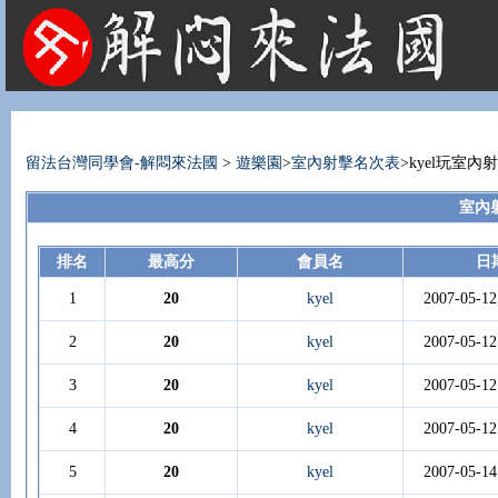
法國租屋 法國旅遊 法國旅館 法國留學 巴黎 法國語言學校 機票 租車
留法台灣同學會-解悶來法國
>
遊樂園
>
室內射擊名次表
>kyel玩室
室內射
排名
最高分
會員名
日
1
20
kyel
2007-05-12
2
20
kyel
2007-05-12
3
20
kyel
2007-05-12
4
20
kyel
2007-05-12
5
20
kyel
2007-05-14