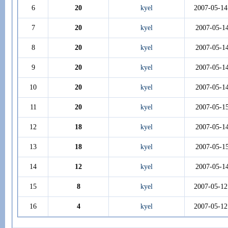
6
20
kyel
2007-05-14
7
20
kyel
2007-05-1
8
20
kyel
2007-05-1
9
20
kyel
2007-05-1
10
20
kyel
2007-05-1
11
20
kyel
2007-05-1
12
18
kyel
2007-05-1
13
18
kyel
2007-05-1
14
12
kyel
2007-05-1
15
8
kyel
2007-05-12
16
4
kyel
2007-05-12