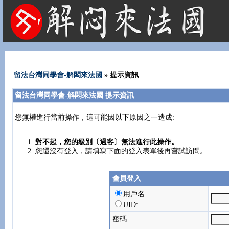
法國租屋 法國旅遊 法國旅館 法國留學 巴黎 法國語言學校 機票 租車
留法台灣同學會-解悶來法國
» 提示資訊
留法台灣同學會-解悶來法國 提示資訊
您無權進行當前操作，這可能因以下原因之一造成:
對不起，您的級別〔過客〕無法進行此操作。
您還沒有登入，請填寫下面的登入表單後再嘗試訪問。
會員登入
用戶名:
UID:
密碼: